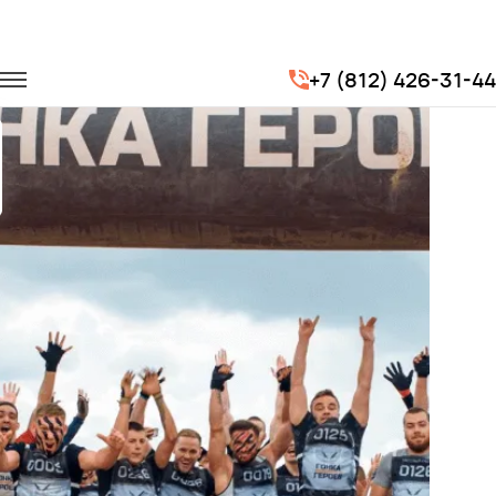
Главная
Портфолио
Городские перевозки
Гонка героев
+7 (812) 426-31-44