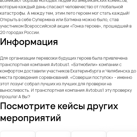
возникают образы молодых людей из американских комиксов,
которые каждый день спасают человечество от глобальной
катастрофы. А между тем, этим лето героем мог стать каждый!
Открыть в себе Супермена или Бэтмена можно было, став
участником Всероссийской акции «Гонка героев», прошедшей в
20 городах России.
Информация
Для организации перевозки будущих героев была привлечена
транспортная компания Avtobus1. «Бэтмобили» компании с
комфортом доставили участников Екатеринбурга и Челябинска до
места проведения соревнований. «Соверши поступок» - именно
этот лозунг собрал лучших из лучших для проверки на
выносливость. И транспортная компания Avtobus1 эту проверку
прошла! А Вы?
Посмотрите кейсы других
мероприятий