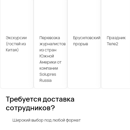
Экскурсии
Перевозка
Брусиловский
Праздник
(гостей из
журналистов
прорыв
Теле2
Китая)
из стран
Южной
Америки от
компании
Solupres
Russia
Требуется доставка
сотрудников?
Широкий выбор под любой формат