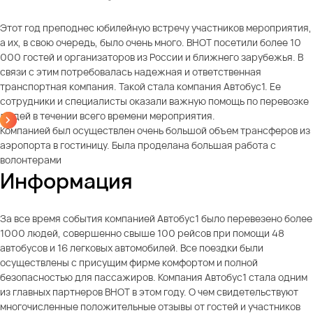
Этот год преподнес юбилейную встречу участников мероприятия,
а их, в свою очередь, было очень много. ВНОТ посетили более 10
000 гостей и организаторов из России и ближнего зарубежья. В
связи с этим потребовалась надежная и ответственная
транспортная компания. Такой стала компания Автобус1. Ее
сотрудники и специалисты оказали важную помощь по перевозке
людей в течении всего времени мероприятия.
Компанией был осуществлен очень большой объем трансферов из
аэропорта в гостиницу. Была проделана большая работа с
волонтерами
Информация
За все время события компанией Автобус1 было перевезено более
1000 людей, совершенно свыше 100 рейсов при помощи 48
автобусов и 16 легковых автомобилей. Все поездки были
осуществлены с присущим фирме комфортом и полной
безопасностью для пассажиров. Компания Автобус1 стала одним
из главных партнеров ВНОТ в этом году. О чем свидетельствуют
многочисленные положительные отзывы от гостей и участников