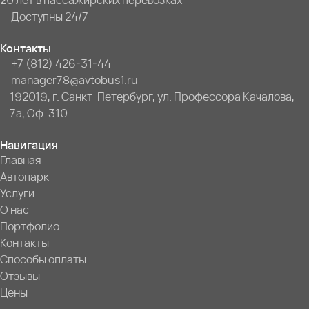
20 лет в пассажирских перевозках
Доступны 24/7
Контакты
+7 (812) 426-31-44
manager78@avtobus1.ru
192019, г. Санкт-Петербург, ул. Профессора Качалова,
7a, Оф. 310
Навигация
Главная
Автопарк
Услуги
О нас
Портфолио
Контакты
Способы оплаты
Отзывы
Цены