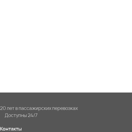
20 лет в пассажирских перевозках
Доступны 24/7
Контакты