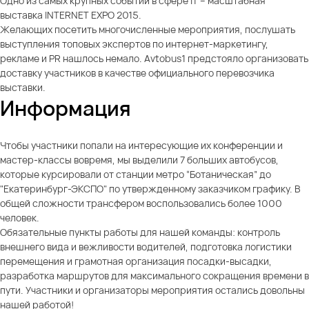
Одно из самых крупных событий в сфере IT – масштабная
выставка INTERNET EXPO 2015.
Желающих посетить многочисленные мероприятия, послушать
выступления топовых экспертов по интернет-маркетингу,
рекламе и PR нашлось немало. Avtobus1 предстояло организовать
доставку участников в качестве официального перевозчика
выставки.
Информация
Чтобы участники попали на интересующие их конференции и
мастер-классы вовремя, мы выделили 7 больших автобусов,
которые курсировали от станции метро “Ботаническая” до
"Екатеринбург-ЭКСПО" по утвержденному заказчиком графику. В
общей сложности трансфером воспользовались более 1000
человек.
Обязательные пункты работы для нашей команды: контроль
внешнего вида и вежливости водителей, подготовка логистики
перемещения и грамотная организация посадки-высадки,
разработка маршрутов для максимального сокращения времени в
пути. Участники и организаторы мероприятия остались довольны
нашей работой!