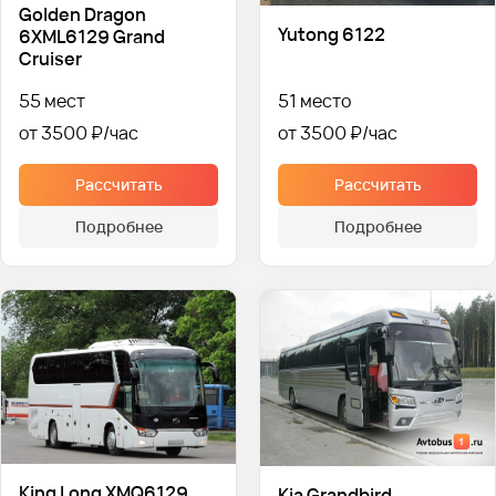
Golden Dragon
Yutong 6122
6XML6129 Grand
Cruiser
55 мест
51 место
от 3500 ₽
от 3500 ₽
Рассчитать
Рассчитать
Подробнее
Подробнее
King Long XMQ6129
Kia Grandbird