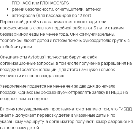
ГЛОНАСС или ГЛОНАСС/GPS
ремни безопасности, огнетушители, аптечки
автокресла (для пассажиров до 12 лет).
Перевозкой детей у нас занимаются только водители-
профессионалы с опытом подобной работы от 5 лет и стажем
безаварийной езды не менее года. Они коммуникабельны,
терпеливы, любят детей и готовы помочь руководителю группы в
любой ситуации.
Специалисты Avtobus1 полностью берут на себя
организационные вопросы, в том числе получение разрешения на
поездку в Госавтоинспекции. Для этого нам нужен список
учеников и их сопровождающих.
Уведомление подается не менее чем за два дня до начала
поездки. Однако мы рекомендуем отправлять заявку в ГИБДД не
позднее, чем за неделю.
В принятом уведомлении проставляется отметка о том, что ГИБДД
знает и допускает перевозку детей в указанные даты и по
указанному маршруту, а организатор получает номер разрешения
на перевозку детей.