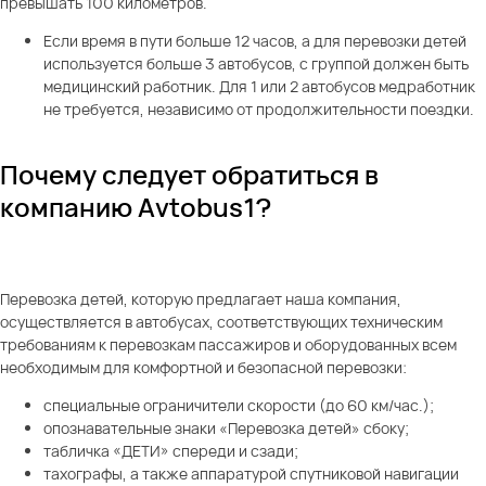
превышать 100 километров.
Если время в пути больше 12 часов, а для перевозки детей
используется больше 3 автобусов, с группой должен быть
медицинский работник. Для 1 или 2 автобусов медработник
не требуется, независимо от продолжительности поездки.
Почему следует обратиться в
компанию Avtobus1?
Перевозка детей
, которую предлагает наша компания,
осуществляется в автобусах, соответствующих техническим
требованиям к перевозкам пассажиров и оборудованных всем
необходимым для комфортной и безопасной перевозки:
специальные ограничители скорости (до 60 км/час.);
опознавательные знаки «Перевозка детей» сбоку;
табличка «ДЕТИ» спереди и сзади;
тахографы, а также аппаратурой спутниковой навигации