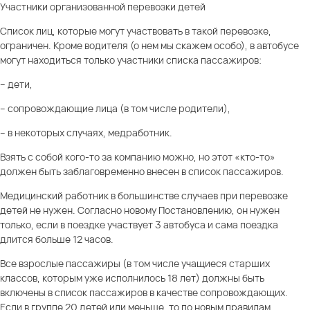
Участники организованной перевозки детей
Список лиц, которые могут участвовать в такой перевозке,
ограничен. Кроме водителя (о нем мы скажем особо), в автобусе
могут находиться только участники списка пассажиров:
– дети,
– сопровождающие лица (в том числе родители),
– в некоторых случаях, медработник.
Взять с собой кого-то за компанию можно, но этот «кто-то»
должен быть заблаговременно внесен в список пассажиров.
Медицинский работник
в большинстве случаев при перевозке
детей не нужен. Согласно новому Постановлению, он нужен
только, если в поездке участвует 3 автобуса и сама поездка
длится больше 12 часов.
Все взрослые пассажиры (в том числе учащиеся старших
классов, которым уже исполнилось 18 лет) должны быть
включены в список пассажиров в качестве
сопровождающих
.
Если в группе 20 детей или меньше, то по новым правилам