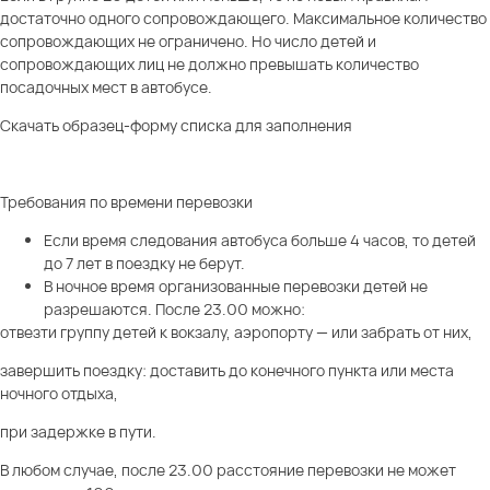
достаточно одного сопровождающего. Максимальное количество
сопровождающих не ограничено. Но число детей и
сопровождающих лиц не должно превышать количество
посадочных мест в автобусе.
Скачать образец-форму списка для заполнения
Требования по времени перевозки
Если время следования автобуса больше 4 часов, то детей
до 7 лет в поездку не берут.
В ночное время организованные перевозки детей не
разрешаются. После 23.00 можно:
отвезти группу детей к вокзалу, аэропорту — или забрать от них,
завершить поездку: доставить до конечного пункта или места
ночного отдыха,
при задержке в пути.
В любом случае, после 23.00 расстояние перевозки не может