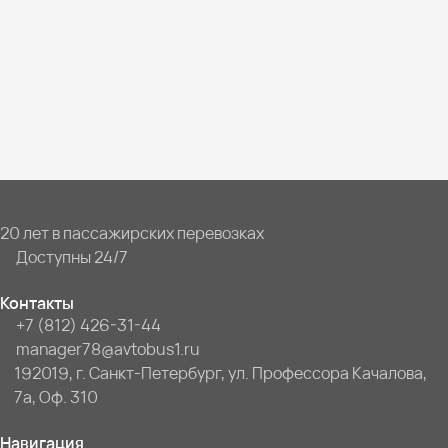
20 лет в пассажирских перевозках
Доступны 24/7
Контакты
+7 (812) 426-31-44
manager78@avtobus1.ru
192019, г. Санкт-Петербург, ул. Профессора Качалова,
7a, Оф. 310
Навигация